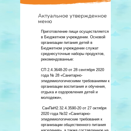
Актуальное утвержденное
меню
Приготовление пищи осуществляется
в Бюджетном учреждении. Основой
организации питания детей в
Бюджетном учреждении служат
среднесуточные наборы продуктов,
рекомендованные:
СП 2.4.3648-20 от 28 сентября 2020
года № 28 «Санитарно-
эпидемиологическими требованиями к
организации воспитания и обучения,
отдыха и оздоровления детей и
молодежи»,
СанПиН2.32.4.3590-20 от 27 октября
2020 года №32 «Санитарно-
эпидемиологические требования к
организации общественного питания
населения», а также составленное на