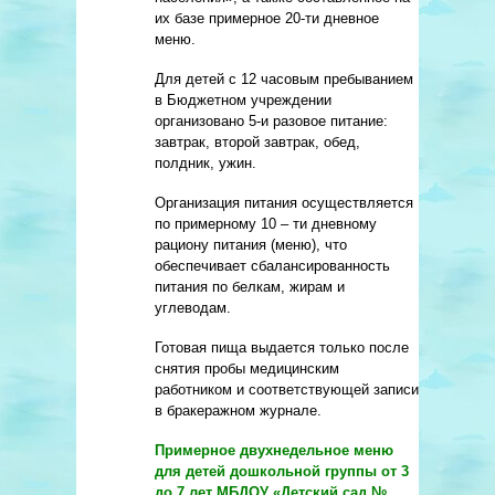
их базе примерное 20-ти дневное
меню.
Для детей с 12 часовым пребыванием
в Бюджетном учреждении
организовано 5-и разовое питание:
завтрак, второй завтрак, обед,
полдник, ужин.
Организация питания осуществляется
по примерному 10 – ти дневному
рациону питания (меню), что
обеспечивает сбалансированность
питания по белкам, жирам и
углеводам.
Готовая пища выдается только после
снятия пробы медицинским
работником и соответствующей записи
в бракеражном журнале.
Примерное двухнедельное меню
для детей дошкольной группы от 3
до 7 лет МБДОУ «Детский сад №