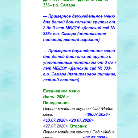
333» г.о. Самара
— Примерное двухнедельное меню
для детей дошкольной группы от
2 до 3 лет МБДОУ «Детский сад №
333» г.о. Самара (пятиразовое
питание, летний вариант)
—
Примерное двухнедельное меню
для детей дошкольной группы с
уплотненным полдником от 3 до 7
лет МБДОУ «Детский сад № 333»
г.о. Самара (пятиразовое питание,
летний вариант)
Ежедневное меню
Июль 2026 г
Понедельник
Первая младшая группа / Сад /Индив.
меню
<
06.07.2026
>
<
13.07.2026
>
<
20.07.2026
>
<27.07.2026>
Вторник
Первая младшая группа / Сад / Индив.
меню
<
07.07.2026
>